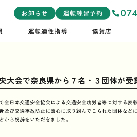
074
お知らせ
運転練習予約
員
運転適性指導
協賛店
央大会で奈良県から７名・３団体が受
で全日本交通安全協会による交通安全功労者等に対する表
者及び交通事故防止に熱心に取り組んでこられた団体など
どから祝辞をいただきました。