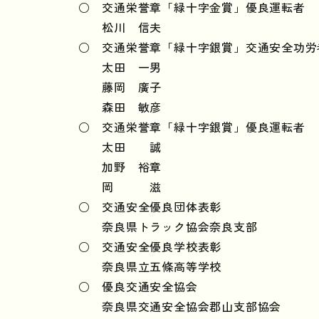
○ 交通栄誉章「緑十字金賞」優良運転者
松川 信夫
○ 交通栄誉章「緑十字銀賞」交通安全功労
太田 一男
藤岡 廣子
森田 敏彦
○ 交通栄誉章「緑十字銀賞」優良運転者
太田 誠
加野 裕章
岡 滋
○ 交通安全優良団体表彰
奈良県トラック協会奈良支部
○ 交通安全優良学校表彰
奈良県立五條高等学校
○ 優良交通安全協会
奈良県交通安全協会郡山支部協会