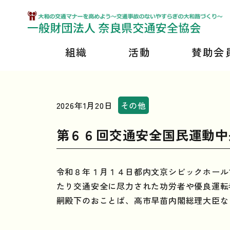
組織
活動
賛助会
2026年1月20日
その他
第６６回交通安全国民運動中
令和８年１月１４日都内文京シビックホール
たり交通安全に尽力された功労者や優良運転
嗣殿下のおことば、高市早苗内閣総理大臣な